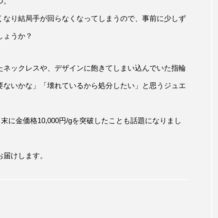
つ。
くなり結局手が回らなくなってしまうので、事前に少しず
しょうか？
たネックレスや、デザインに飽きてしまい込んでいた指輪
要ないかな」「壊れているから処分したい」と思うジュエ
末に金価格10,000円/gを突破したことも話題になりまし
お届けします。