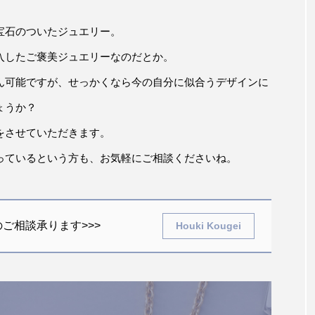
宝石のついたジュエリー。
入したご褒美ジュエリーなのだとか。
ん可能ですが、せっかくなら今の自分に似合うデザインに
ょうか？
をさせていただきます。
っているという方も、お気軽にご相談くださいね。
ご相談承ります>>>
Houki Kougei