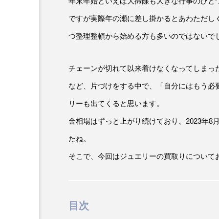
年末年始といえば大掃除も大きな行事のひと
ですが実際年の瀬に差し掛かるとあわただし
つ整理整頓から始める方も多いのではないで
チェーンが切れて以来着けなくなってしまっ
など、片づけをする中で、「自分にはもう必
リーも出てくると思います。
金相場はずっと上がり続けており、2023年8月
たね。
そこで、今回はジュエリーの買取りについて
目次