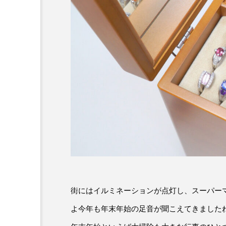
街にはイルミネーションが点灯し、スーパー
よ今年も年末年始の足音が聞こえてきました