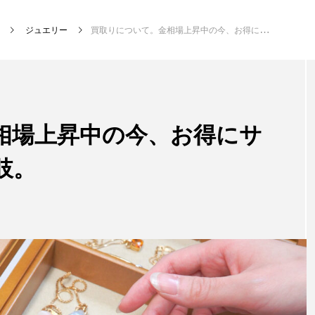
ト
ジュエリー
買取りについて。金相場上昇中の今、お得にサスティナブルな選択肢。
相場上昇中の今、お得にサ
肢。