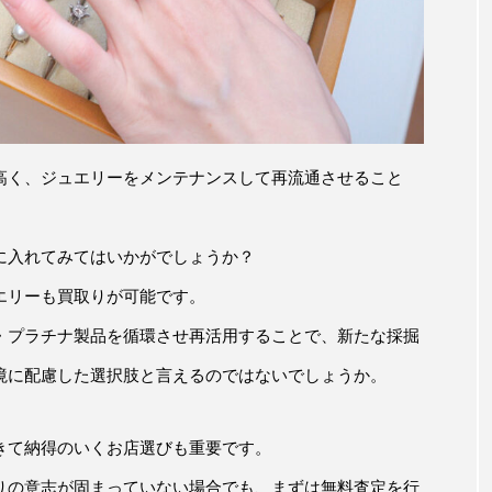
高く、ジュエリーをメンテナンスして再流通させること
に入れてみてはいかがでしょうか？
エリーも買取りが可能です。
・プラチナ製品を循環させ再活用することで、新たな採掘
境に配慮した選択肢と言えるのではないでしょうか。
きて納得のいくお店選びも重要です。
りの意志が固まっていない場合でも、まずは無料査定を行