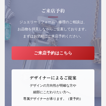
り、照りつける夏の太陽を思わせる赤色～朱色・褐色をベースに白色の縞模...
ご来店予約
ジュエリーリフォーム・修理のご相談は、
お品物を拝見しながらご提案しております。
まずはお気軽にご来店予約ください。
ご来店予約はこちら
デザイナーによるご提案
デザインの方向性が明確な方や
細部にこだわりたい方へ。
専属デザイナーが承ります。（要予約）