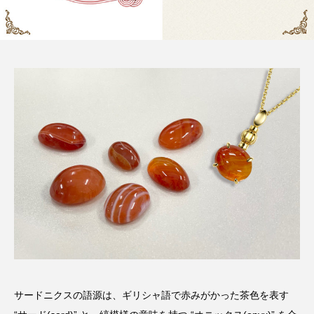
サードニクスの語源は、ギリシャ語で赤みがかった茶色を表す