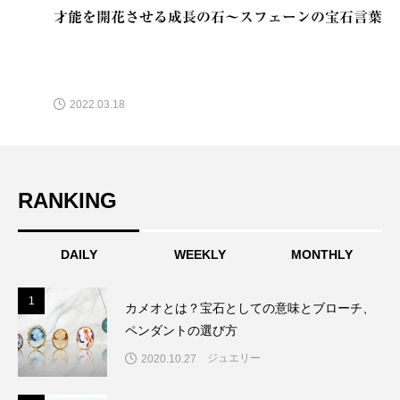
才能を開花させる成長の石～スフェーンの宝石言葉
2022.03.18
RANKING
DAILY
WEEKLY
MONTHLY
1
1
カメオとは？宝石としての意味とブローチ、
ペンダントの選び方
ジュエリー
2020.10.27