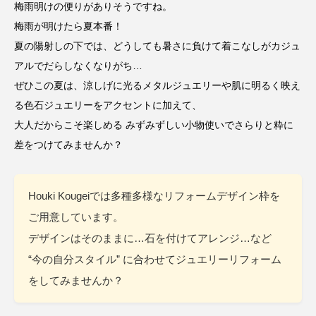
梅雨明けの便りがありそうですね。
梅雨が明けたら夏本番！
夏の陽射しの下では、どうしても暑さに負けて着こなしがカジュ
アルでだらしなくなりがち…
ぜひこの夏は、涼しげに光るメタルジュエリーや肌に明るく映え
る色石ジュエリーをアクセントに加えて、
大人だからこそ楽しめる みずみずしい小物使いでさらりと粋に
差をつけてみませんか？
Houki Kougeiでは多種多様なリフォームデザイン枠を
ご用意しています。
デザインはそのままに…石を付けてアレンジ…など
“今の自分スタイル” に合わせてジュエリーリフォーム
をしてみませんか？