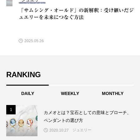
「サムシング・オールド」の新解釈：受け継いだジ
ュエリーを未来につなぐ方法
2025.05.26
RANKING
DAILY
WEEKLY
MONTHLY
1
1
カメオとは？宝石としての意味とブローチ、
ペンダントの選び方
ジュエリー
2020.10.27