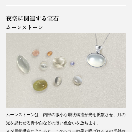
夜空に関連する宝石
ムーンストーン
ムーンストーンは、内部の微小な層状構造が光を拡散させ、月の
光を思わせる青や白などの淡い色合いを放ちます。
光が層状構造に当たると、このシラー効果と呼ばれる光の反射や