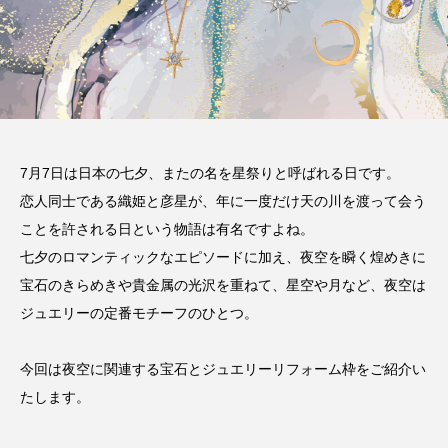
7月7日は日本の七夕、またの名を星祭りと呼ばれる日です。
恋人同士である織姫と彦星が、年に一度だけ天の川を渡って会う
ことを許される日という物語は有名ですよね。
七夕のロマンティックなエピソードに加え、夜空を瞬く煌めきに
宝石のきらめきや貴金属の光沢を重ねて、星空や月など、夜空は
ジュエリーの定番モチーフのひとつ。
今回は夜空に関連する宝石とジュエリーリフォーム枠をご紹介い
たします。