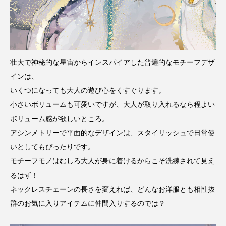
壮大で神秘的な星宙からインスパイアした普遍的なモチーフデザ
インは、
いくつになっても大人の遊び心をくすぐります。
小さいボリュームも可愛いですが、大人が取り入れるなら程よい
ボリューム感が欲しいところ。
アシンメトリーで平面的なデザインは、スタイリッシュで日常使
いとしてもぴったりです。
モチーフモノはむしろ大人が身に着けるからこそ洗練されて見え
るはず！
ネックレスチェーンの長さを変えれば、どんなお洋服とも相性抜
群のお気に入りアイテムに仲間入りするのでは？