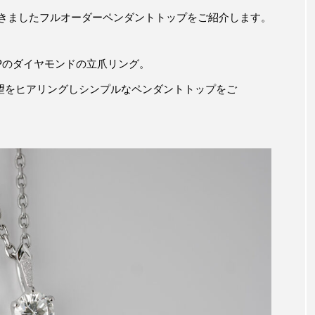
だきましたフルオーダーペンダントトップをご紹介します。
UPのダイヤモンドの立爪リング。
望をヒアリングしシンプルなペンダントトップをご