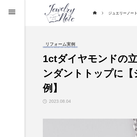
ジュエリーノー
リフォーム実例
1ctダイヤモンドの
ンダントトップに【
例】
2023.08.04