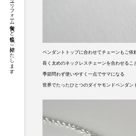
ジュエリーに関する雑学から活用法、ジュエリーリフォーム実例など幅広くご紹介いたします。
ペンダントトップに合わせてチェーンもご依
長く太めのネックレスチェーンを合わせるこ
季節問わず使いやすく一点でサマになる
世界でたったひとつのダイヤモンドペンダン