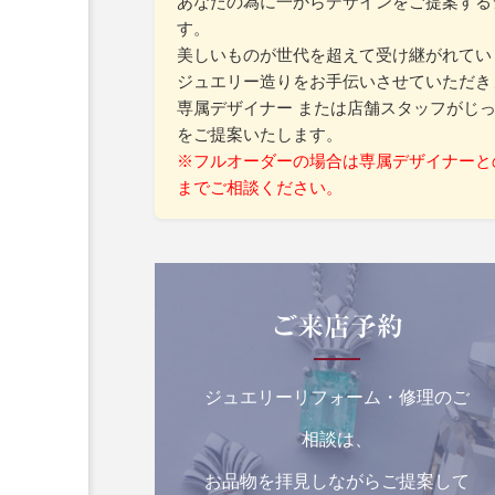
あなたの為に一からデザインをご提案する
す。
美しいものが世代を超えて受け継がれてい
ジュエリー造りをお手伝いさせていただき
専属デザイナー または店舗スタッフがじ
をご提案いたします。
※フルオーダーの場合は専属デザイナーと
までご相談ください。
ご来店予約
ジュエリーリフォーム・修理のご
相談は、
お品物を拝見しながらご提案して