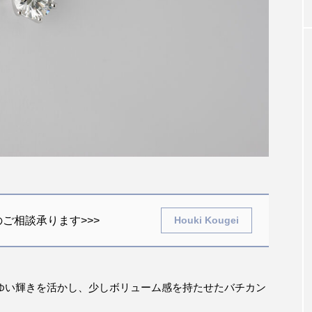
ご相談承ります>>>
Houki Kougei
ゆい輝きを活かし、少しボリューム感を持たせたバチカン