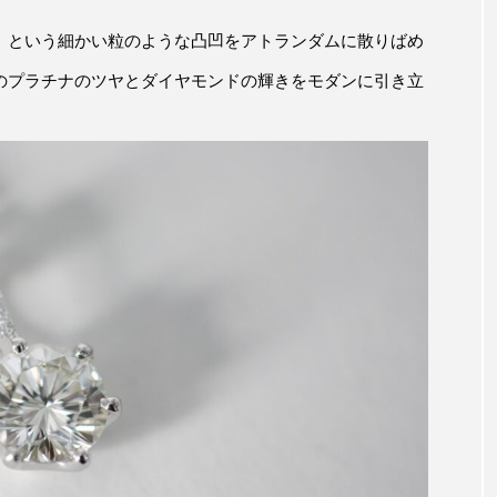
」という細かい粒のような凸凹をアトランダムに散りばめ
のプラチナのツヤとダイヤモンドの輝きをモダンに引き立