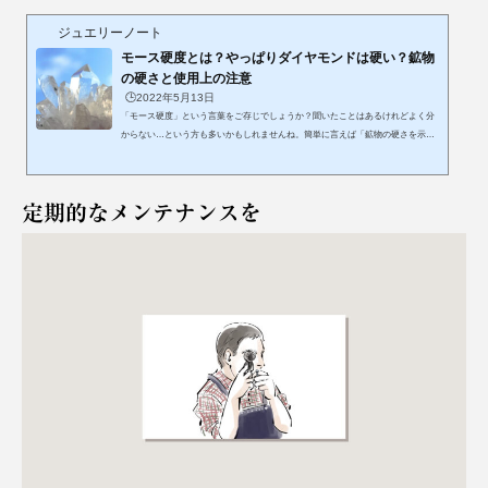
ジュエリーノート
モース硬度とは？やっぱりダイヤモンドは硬い？鉱物
の硬さと使用上の注意
🕒️2022年5月13日
「モース硬度」という言葉をご存じでしょうか？聞いたことはあるけれどよく分
からない…という方も多いかもしれませんね。簡単に言えば「鉱物の硬さを示す
尺度」です。モース硬度とは？モース硬度は10段階あり、もっとも硬いものを「1
0」、もっとも柔らかいものを「1」とされています。基準となる10種類の鉱物が
決められていて、鉱物同士を擦り合わせてどちらにキズが付くかで数値が決まり
定期的なメンテナンスを
ます。キズが付いた方が柔らかい＝硬度が低いキズを付けた方が硬い＝硬度が高
い となるわけです。この尺度を考案したドイツの鉱物学者フリードリッ...