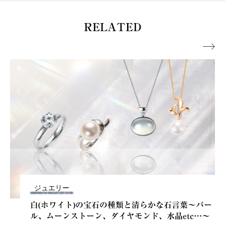
RELATED

ジュエリー
白(ホワイト)の宝石の種類と清らかな石言葉～パー
ル、ムーンストーン、ダイヤモンド、水晶etc…～