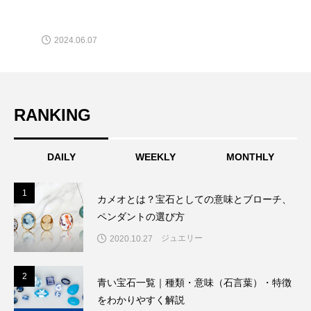
2024.06.07
RANKING
DAILY
WEEKLY
MONTHLY
1
1
カメオとは？宝石としての意味とブローチ、
ペンダントの選び方
ジュエリー
2020.10.27
2
2
青い宝石一覧｜種類・意味（石言葉）・特徴
をわかりやすく解説