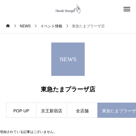
NEWS
イベント情報
東急たまプラーザ店
NEWS
東急たまプラーザ店
POP UP
京王新宿店
全店舗
東急たまプラーザ
登録されている記事はございません。