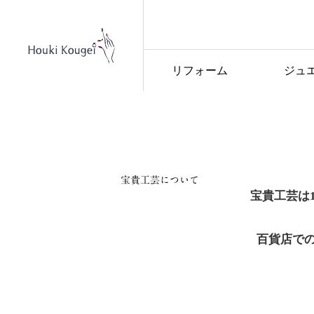
リフォーム
ジュ
宝貴工芸について
宝貴工芸は
百貨店で