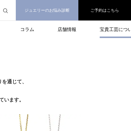
ジュエリーのお悩み診断
ご予約はこちら
コラム
店舗情報
宝貴工芸につ
りを通じて、
ています。