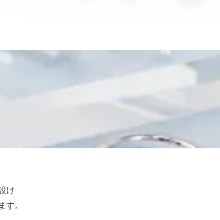
設け
ます。