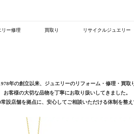
エリー修理
買取り
リサイクルジュエリー
宝貴工芸に
ついて
1978年の創立以来、ジュエリーのリフォーム・修理・買取
お客様の大切な品物を丁寧にお取り扱いしてきました。
の常設店舗を拠点に、安心してご相談いただける体制を整え