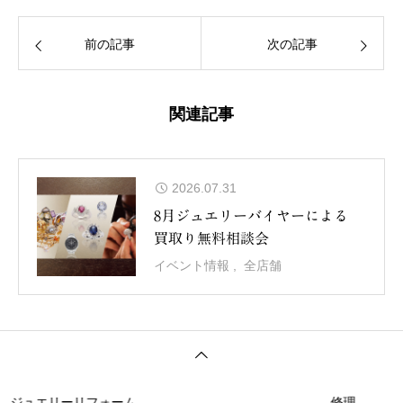
前の記事
次の記事
関連記事
2026.07.31
8月ジュエリーバイヤーによる
買取り無料相談会
イベント情報
全店舗
ュエリーリフォーム
修理