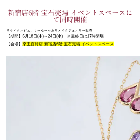
新宿店6階 宝石売場 イベントスペースに
て同時開催
リサイクルジュエリーセール＆リメイクジュエリー販売
【期間】6月18日(木)～24日(水) ※最終日は17時閉場
【会場】
京王百貨店 新宿店6階 宝石売場 イベントスペース