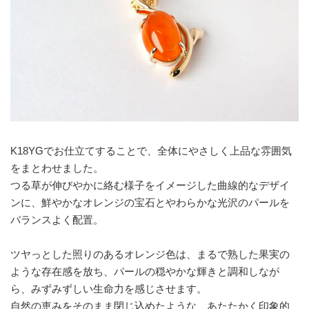
K18YGでお仕立てすることで、全体にやさしく上品な雰囲気
をまとわせました。
つる草が伸びやかに絡む様子をイメージした曲線的なデザイ
ンに、鮮やかなオレンジの宝石とやわらかな光沢のパールを
バランスよく配置。
ツヤっとした照りのあるオレンジ色は、まるで熟した果実の
ような存在感を放ち、パールの穏やかな輝きと調和しなが
ら、みずみずしい生命力を感じさせます。
自然の恵みをそのまま閉じ込めたような、あたたかく印象的