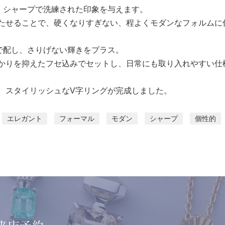
、シャープで洗練された印象を与えます。
たせることで、硬くなりすぎない、程よくモダンなフォルムに
で配し、さりげない輝きをプラス。
かりを抑えたフセ込みでセットし、日常にも取り入れやすい仕
、スタイリッシュなV字リングが完成しました。
エレガント
フォーマル
モダン
シャープ
個性的