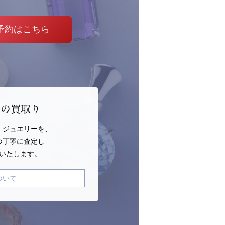
予約はこちら
ーの買取り
、ジュエリーを、
つ丁寧に査定し
いたします。
ついて