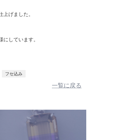
仕上げました。
様にしています。
フセ込み
一覧に戻る