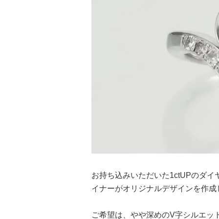
お持ち込みいただいた1ctUPの
イナーがオリジナルデザインを作成
ご希望は、やや深めのV字シルエッ