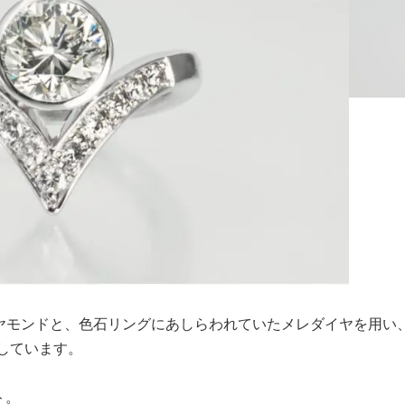
ダイヤモンドと、色石リングにあしらわれていたメレダイヤを用
しています。
ト。