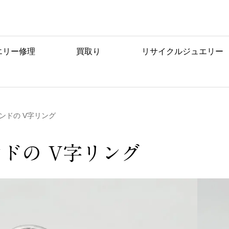
エリー修理
買取り
リサイクルジュエリー
ンドの V字リング
ドの V字リング