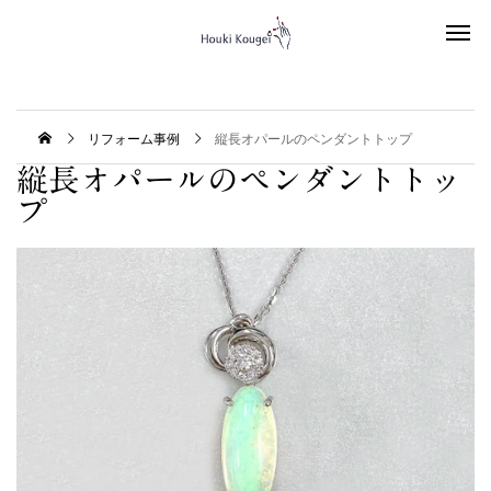
リフォーム事例
縦長オパールのペンダントトップ
縦長オパールのペンダントトッ
プ