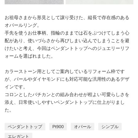
お祖母さまから形見として譲り受けた、縦長で存在感のある
オパールリング。
手先を使うお仕事柄、指輪のままでは石をぶつけてしまう心
配があり、使いづらさから再びしまい込んでしまうことを避
けたいと考え、今回はペンダントトップへのジュエリーリフ
ォームを選ばれました。
カラーストーン用としてご案内しているリフォーム枠です
が、パールやダイヤモンドにも対応可能な汎用性のあるデザ
インです。
コロンとしたバチカンとの組み合わせが程よい可愛らしさを
添え、日常使いしやすいペンダントトップに仕上がりまし
た。
ペンダントトップ
Pt900
オパール
シンプル
エレガント